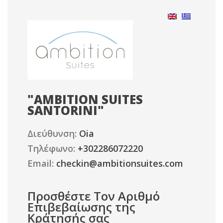
"
AMBITION SUITES
SANTORINI
"
Διεύθυνση:
Oia
Τηλέφωνο:
+302286072220
Email:
checkin@ambitionsuites.com
Προσθέστε Τον Αριθμό
Επιβεβαίωσης της
Κράτησής σας